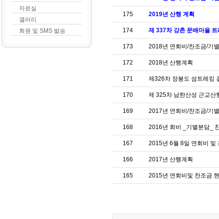
자료실
175
2019년 산행 계획
갤러리
174
제 337차 강촌 문배마을 
회원 및 SMS 발송
173
2018년 연회비/찬조금/
172
2018년 산행계획
171
제326차 장봉도 섬트레킹
170
제 325차 남한산성 근교산
169
2017년 연회비/찬조금/기별
168
2016년 회비 _기별분담_ 
167
2015년 6월 8일 연회비 
166
2017년 산행계획
165
2015년 연회비및 찬조금 