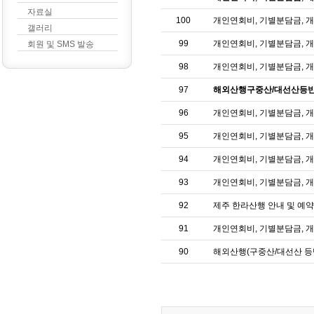
자료실
100
개인연회비, 기별분담금, 
갤러리
99
개인연회비, 기별분담금, 
회원 및 SMS 발송
98
개인연회비, 기별분담금, 
97
해외산행구중산/대선산등반안
96
개인연회비, 기별분담금, 
95
개인연회비, 기별분담금, 
94
개인연회비, 기별분담금, 
93
개인연회비, 기별분담금, 
92
제주 한라산행 안내 및 예약자
91
개인연회비, 기별분담금, 
90
해외산행(구중산/대선산 