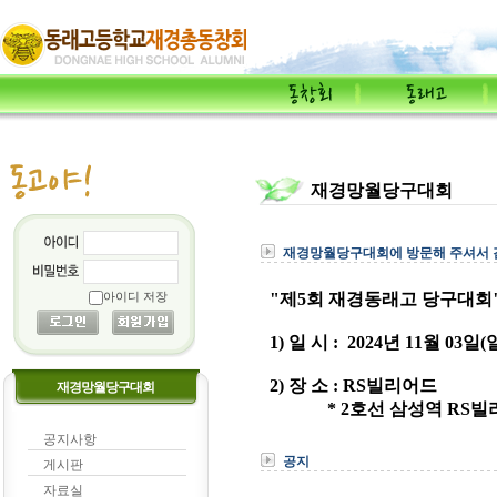
재경망월당구대회
재경망월당구대회에 방문해 주셔서 
아이디 저장
재경망월당구대회
공지사항
공지
게시판
자료실