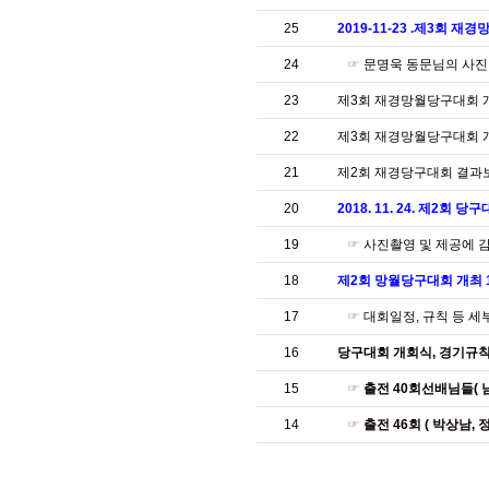
25
2019-11-23 .제3회
24
☞
문명욱 동문님의 사진
23
제3회 재경망월당구대회 
22
제3회 재경망월당구대회 개최
21
제2회 재경당구대회 결과
20
2018. 11. 24. 제2회
19
☞
사진촬영 및 제공에 
18
제2회 망월당구대회 개최 11
17
☞
대회일정, 규칙 등 
16
당구대회 개회식, 경기규칙 
15
☞
출전 40회선배님들( 남
14
☞
출전 46회 ( 박상남,