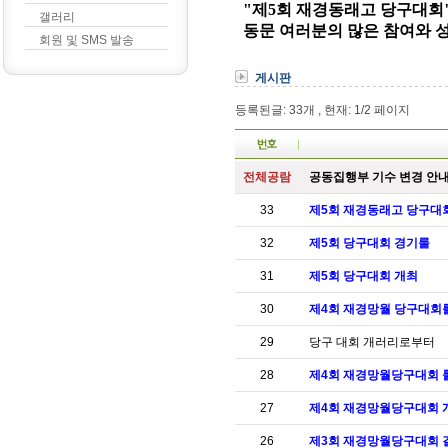
갤러리
회원 및 SMS 발송
게시판
등록된글: 33개 , 현재: 1/2 페이지
전체공람
공동집행부 기수 변경 안
33
제5회 재경동래고 당구대
32
제5회 당구대회 경기룰
31
제5회 당구대회 개최
30
제4회 재경망월 당구대회
29
당구 대회 개러리로부터
28
제4회 재경망월당구대회 
27
제4회 재경망월당구대회 개
26
제3회 재경망월당구대회 