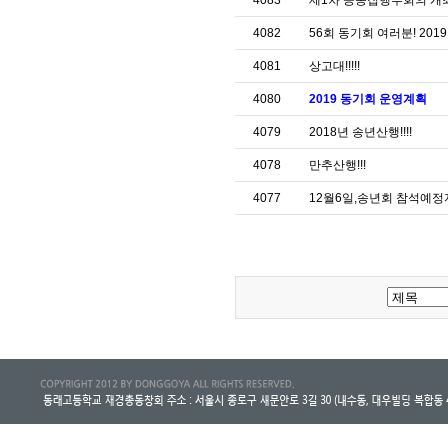
4083
제1차 공동집행부회의 개최
4082
56회 동기회 여러분! 20
4081
상고대!!!!!
4080
2019 동기회 운영계획
4079
2018년 송년산행!!!!
4078
만추산행!!!
4077
12월6일,송년회 참석예정