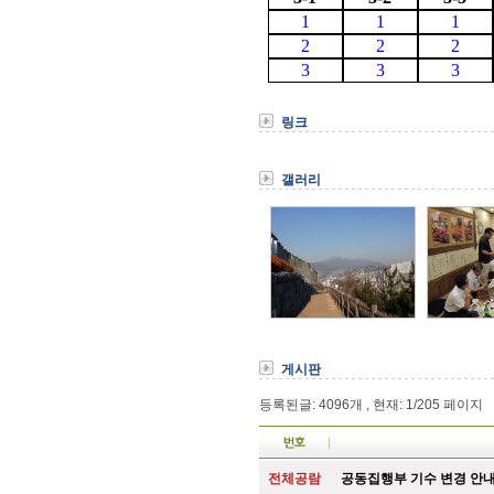
링크
갤러리
게시판
등록된글: 4096개 , 현재: 1/205 페이지
전체공람
공동집행부 기수 변경 안