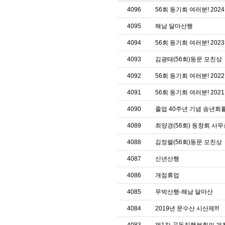
4096
56회 동기회 여러분! 20
4095
해남 달마산행
4094
56회 동기회 여러분! 20
4093
김광태(56회)동문 모친상
4092
56회 동기회 여러분! 20
4091
56회 동기회 여러분! 20
4090
졸업 40주년 기념 송년회
4089
최양경(56회) 동창회 사
4088
김정렬(56회)동문 모친상
4087
신년산행
4086
개점휴업
4085
무박산행-해남 달마산
4084
2019년 문수산 시산제!!!