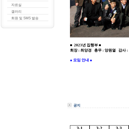
자료실
갤러리
회원 및 SMS 발송
공지