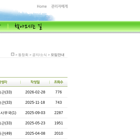
> 동창회 > 공지/소식 >
모임안내
근(33)
2026-02-28
776
근(33)
2025-11-18
743
사무국(1)
2025-09-03
2287
근(33)
2025-05-23
1951
근(49)
2025-04-08
2010