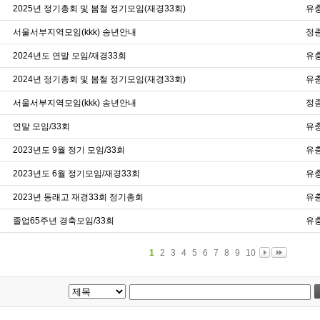
2025년 정기총회 및 봄철 정기모임(재경33회)
유충
서울서부지역모임(kkk) 송년안내
정종
2024년도 연말 모임/재경33회
유충
2024년 정기총회 및 봄철 정기모임(재경33회)
유충
서울서부지역모임(kkk) 송년안내
정종
연말 모임/33회
유충
2023년도 9월 정기 모임/33회
유충
2023년도 6월 정기모임/재경33회
유충
2023년 동래고 재경33회 정기총회
유충
졸업65주년 경축모임/33회
유충
1
2
3
4
5
6
7
8
9
10